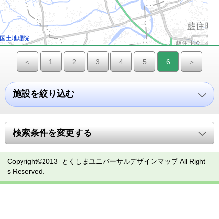
国土地理院
＜
1
2
3
4
5
6
＞
施設を絞り込む
検索条件を変更する
Copyright©2013 とくしまユニバーサルデザインマップ All Right
s Reserved.