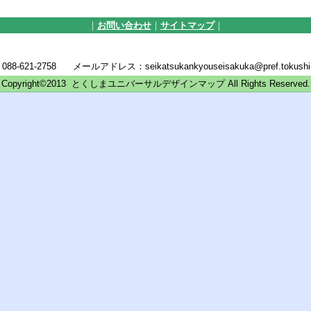
｜
お問い合わせ
｜
サイトマップ
｜
21-2758 メールアドレス：seikatsukankyouseisakuka@pref.tokushima
Copyright©2013 とくしまユニバーサルデザインマップ All Rights Reserved.