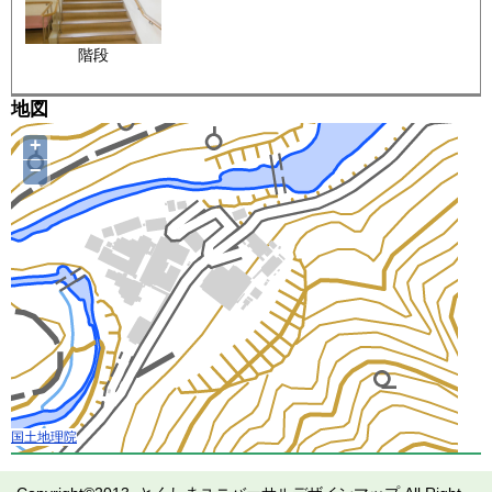
階段
地図
+
−
国土地理院