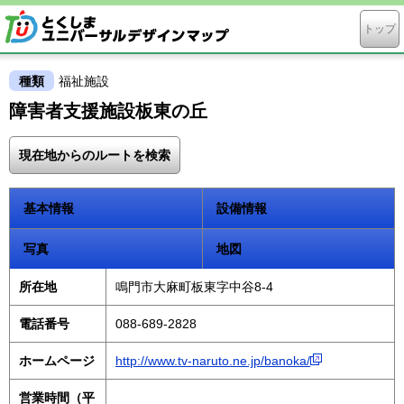
トップ
種類
福祉施設
障害者支援施設板東の丘
現在地からのルートを検索
基本情報
設備情報
写真
地図
所在地
鳴門市大麻町板東字中谷8-4
電話番号
088-689-2828
ホームページ
http://www.tv-naruto.ne.jp/banoka/
営業時間（平