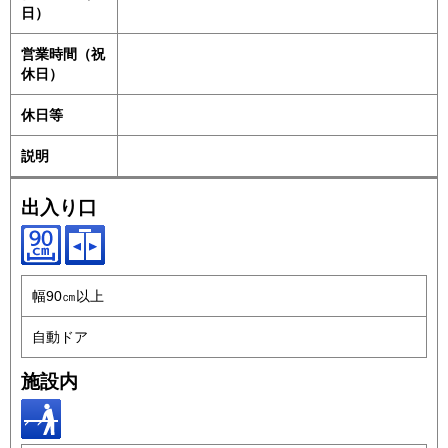
日）
営業時間（祝
休日）
休日等
説明
出入り口
幅90㎝以上
自動ドア
施設内