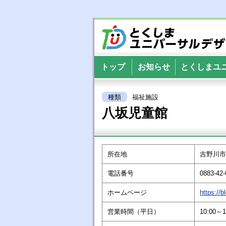
とくしまユニバー
トップ
お知らせ
とくしまユ
種類
福祉施設
八坂児童館
所在地
吉野川市
電話番号
0883-42-
ホームページ
https://
営業時間（平日）
10:00～1