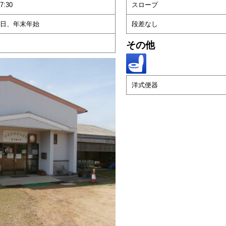
7:30
スロープ
日、年末年始
段差なし
その他
洋式便器