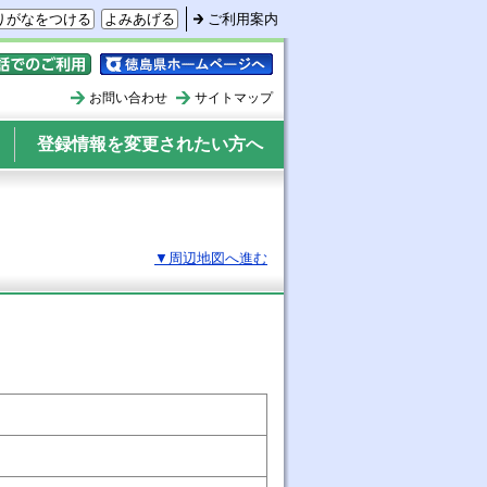
りがなをつける
よみあげる
ご利用案内
ォンでのご利用
徳島県ホームページへ
お問い合わせ
サイトマップ
登録情報を変更されたい方へ
▼周辺地図へ進む