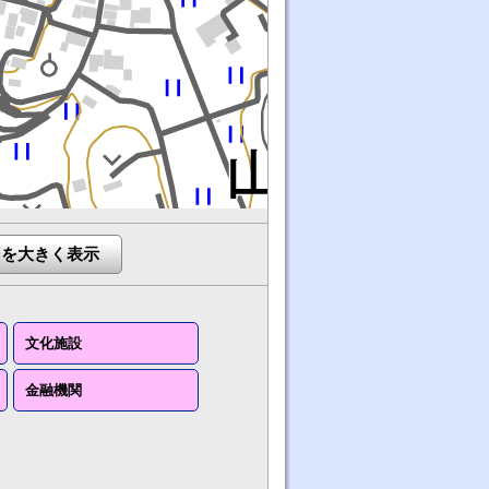
図を大きく表示
文化施設
金融機関