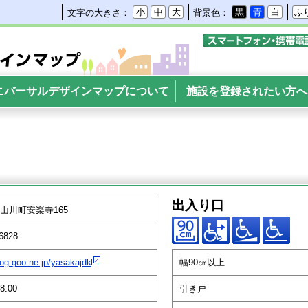
小
中
大
黒
青
白
ふ
文字の大きさ：
背景色：
携帯電話・スマートフ
サルデザインマップ
ニバーサルデザインマップについて
施設を登録されたい方へ
出入り口
山川町安楽寺165
6828
blog.goo.ne.jp/yasakajdk
幅90㎝以上
8:00
引き戸