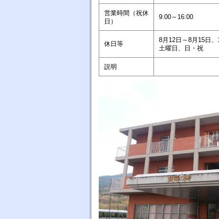
営業時間（祝休
9:00～16:00
日）
8月12日～8月15日
休日等
土曜日、日・祝
説明