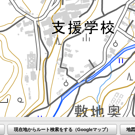
現在地からルート検索をする（Googleマップ）
地