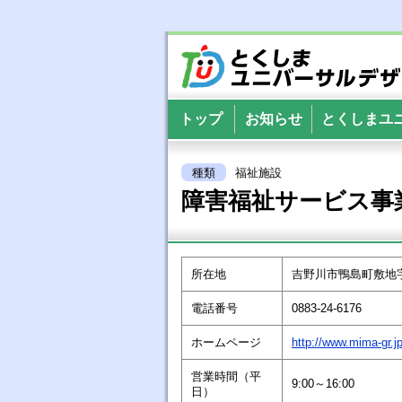
とくしまユニバー
トップ
お知らせ
とくしまユ
種類
福祉施設
障害福祉サービス事
所在地
吉野川市鴨島町敷地字
電話番号
0883-24-6176
ホームページ
http://www.mima-gr.j
営業時間（平
9:00～16:00
日）