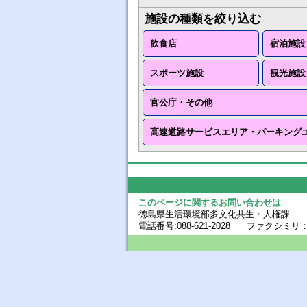
施設の種類を絞り込む
飲食店
宿泊施設
スポーツ施設
観光施設
官公庁・その他
高速道路サービスエリア・パーキング
このページに関するお問い合わせは
徳島県生活環境部多文化共生・人権課
電話番号:088-621-2028 ファクシミリ：088-6