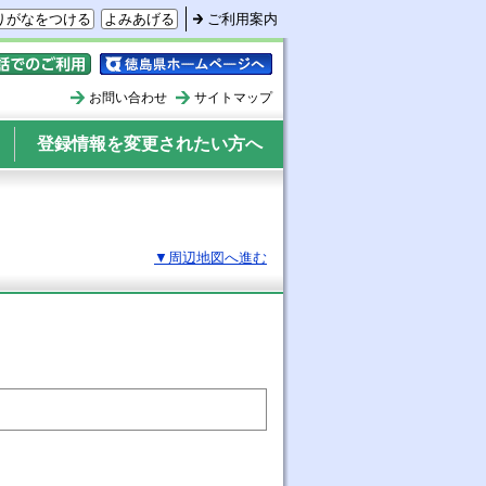
りがなをつける
よみあげる
ご利用案内
ォンでのご利用
徳島県ホームページへ
お問い合わせ
サイトマップ
登録情報を変更されたい方へ
▼周辺地図へ進む