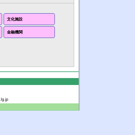
文化施設
金融機関
g.jp