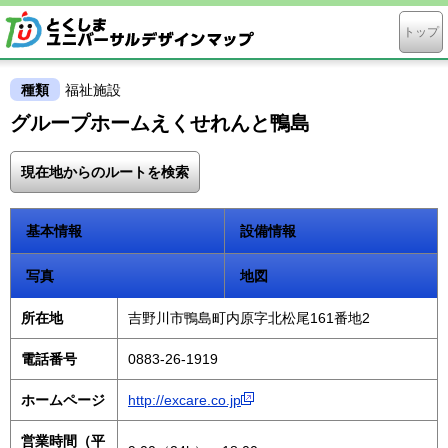
トップ
種類
福祉施設
グループホームえくせれんと鴨島
現在地からのルートを検索
基本情報
設備情報
写真
地図
所在地
吉野川市鴨島町内原字北松尾161番地2
電話番号
0883-26-1919
ホームページ
http://excare.co.jp
営業時間（平