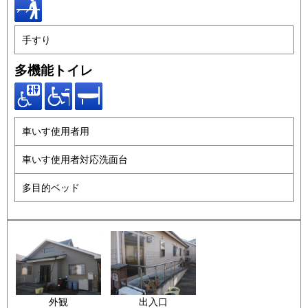
手すり
多機能トイレ
車いす使用者用
車いす使用者対応洗面台
多目的ベッド
外観
出入口