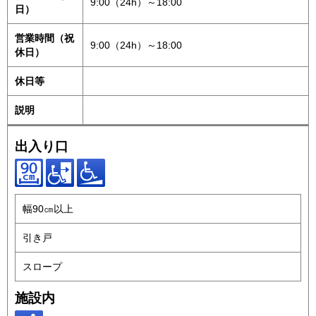
9:00（24h）～18:00
日）
営業時間（祝
9:00（24h）～18:00
休日）
休日等
説明
出入り口
幅90㎝以上
引き戸
スロープ
施設内