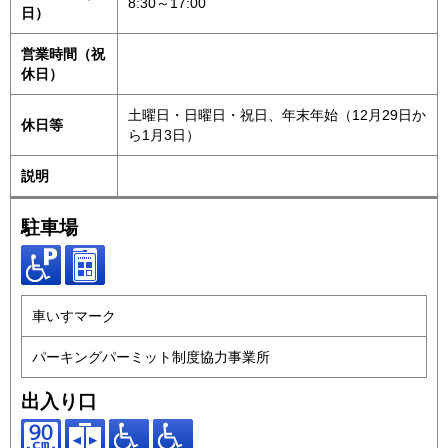
8:30～17:00
日）
営業時間（祝
休日）
土曜日・日曜日・祝日、年末年始（12月29日か
休日等
ら1月3日）
説明
駐車場
車いすマーク
パーキングパーミット制度協力事業所
出入り口