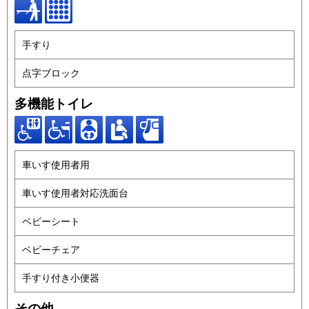
手すり
点字ブロック
多機能トイレ
車いす使用者用
車いす使用者対応洗面台
ベビーシート
ベビーチェア
手すり付き小便器
その他