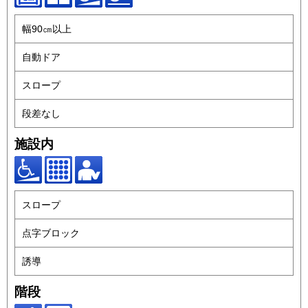
幅90㎝以上
自動ドア
スロープ
段差なし
施設内
スロープ
点字ブロック
誘導
階段