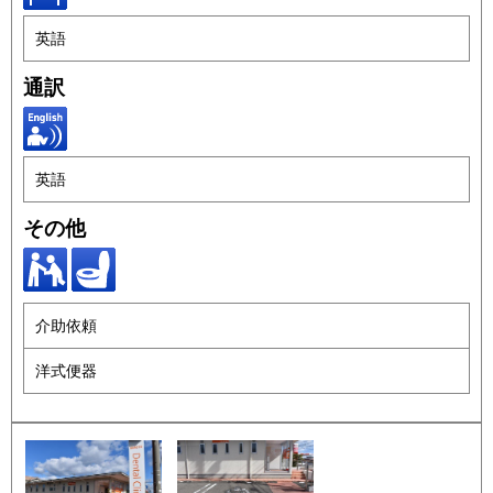
英語
通訳
英語
その他
介助依頼
洋式便器