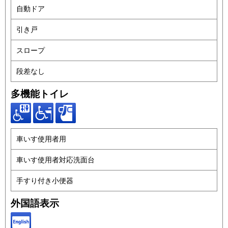
自動ドア
引き戸
スロープ
段差なし
多機能トイレ
車いす使用者用
車いす使用者対応洗面台
手すり付き小便器
外国語表示