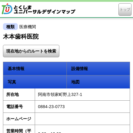
トップ
種類
医療機関
木本歯科医院
現在地からのルートを検索
基本情報
設備情報
写真
地図
所在地
阿南市領家町野上327-1
電話番号
0884-23-0773
ホームページ
営業時間（平