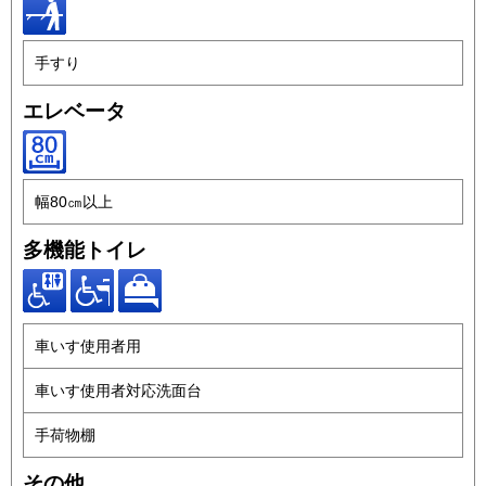
手すり
エレベータ
幅80㎝以上
多機能トイレ
車いす使用者用
車いす使用者対応洗面台
手荷物棚
その他