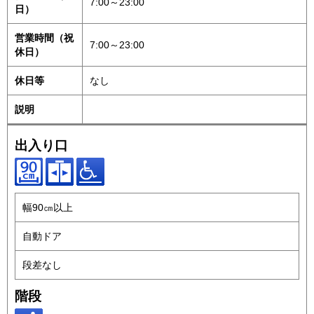
7:00～23:00
日）
営業時間（祝
7:00～23:00
休日）
休日等
なし
説明
出入り口
幅90㎝以上
自動ドア
段差なし
階段