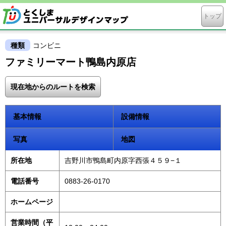
トップ
種類
コンビニ
ファミリーマート鴨島内原店
現在地からのルートを検索
基本情報
設備情報
写真
地図
所在地
吉野川市鴨島町内原字西張４５９−１
電話番号
0883-26-0170
ホームページ
営業時間（平