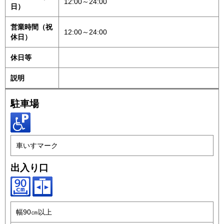
12:00～24:00
日）
営業時間（祝
12:00～24:00
休日）
休日等
説明
駐車場
車いすマーク
出入り口
幅90㎝以上