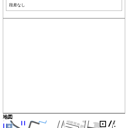
段差なし
地図
+