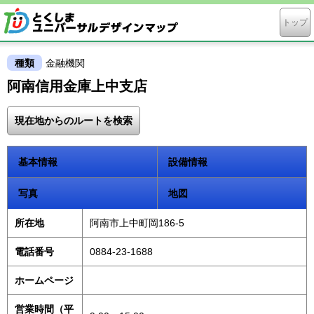
トップ
種類
金融機関
阿南信用金庫上中支店
現在地からのルートを検索
基本情報
設備情報
写真
地図
所在地
阿南市上中町岡186-5
電話番号
0884-23-1688
ホームページ
営業時間（平