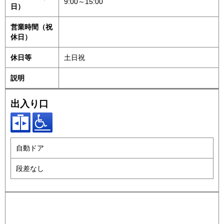
9:00～15:00
日）
営業時間（祝
休日）
休日等
土日祝
説明
出入り口
自動ドア
段差なし