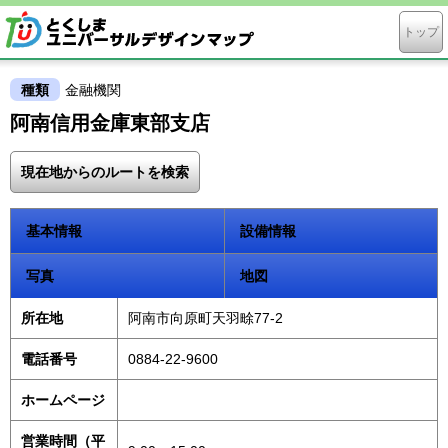
トップ
種類
金融機関
阿南信用金庫東部支店
現在地からのルートを検索
基本情報
設備情報
写真
地図
所在地
阿南市向原町天羽畭77-2
電話番号
0884-22-9600
ホームページ
営業時間（平