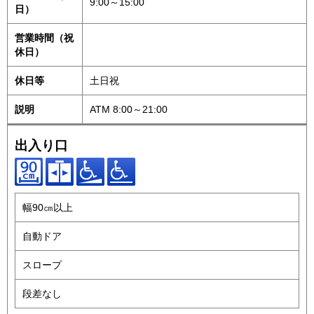
9:00～15:00
日）
営業時間（祝
休日）
休日等
土日祝
説明
ATM 8:00～21:00
出入り口
幅90㎝以上
自動ドア
スロープ
段差なし