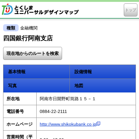
トップ
種類
金融機関
四国銀行阿南支店
現在地からのルートを検索
基本情報
設備情報
写真
地図
所在地
阿南市日開野町筒路１５－１
電話番号
0884-22-2111
ホームページ
http://www.shikokubank.co.jp
営業時間（平