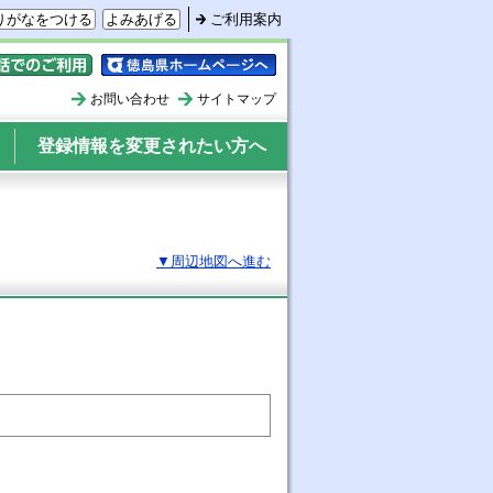
りがなをつける
よみあげる
ご利用案内
ォンでのご利用
徳島県ホームページへ
お問い合わせ
サイトマップ
登録情報を変更されたい方へ
▼周辺地図へ進む