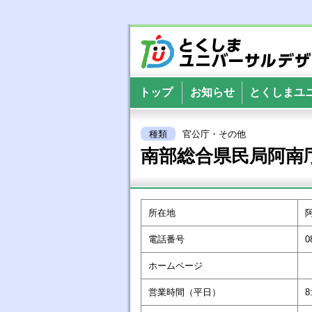
とくしまユニバー
トップ
お知らせ
とくしまユ
種類
官公庁・その他
南部総合県民局阿南
所在地
電話番号
0
ホームページ
営業時間（平日）
8