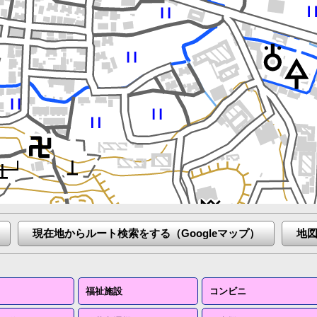
現在地からルート検索をする（Googleマップ）
地
福祉施設
コンビニ