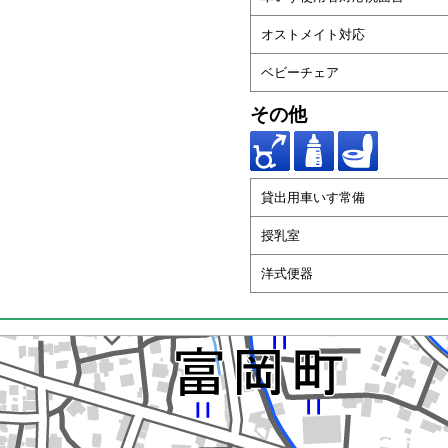
オストメイト対応
ベビーチェア
その他
貸出用車いす常備
授乳室
洋式便器