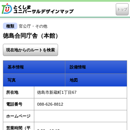
トップ
種類
官公庁・その他
徳島合同庁舎（本館）
現在地からのルートを検索
基本情報
設備情報
写真
地図
所在地
徳島市新蔵町1丁目67
電話番号
088-626-8812
ホームページ
営業時間（平