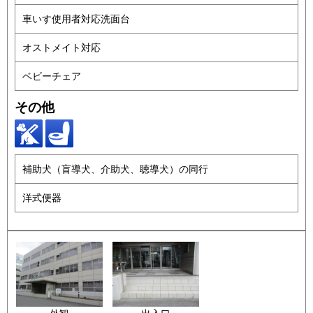
車いす使用者対応洗面台
オストメイト対応
ベビーチェア
その他
補助犬（盲導犬、介助犬、聴導犬）の同行
洋式便器