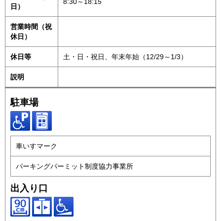
8:30～18:15
日）
営業時間（祝
休日）
休日等
土・日・祝日、年末年始（12/29～1/3）
説明
駐車場
車いすマーク
パーキングパーミット制度協力事業所
出入り口