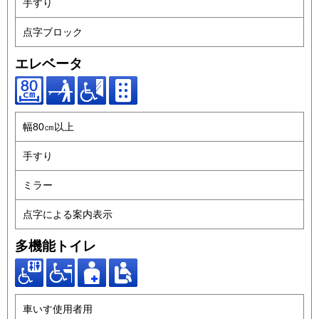
手すり
点字ブロック
エレベータ
幅80㎝以上
手すり
ミラー
点字による案内表示
多機能トイレ
車いす使用者用