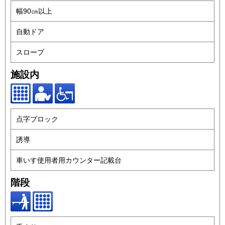
幅90㎝以上
自動ドア
スロープ
施設内
点字ブロック
誘導
車いす使用者用カウンター記載台
階段