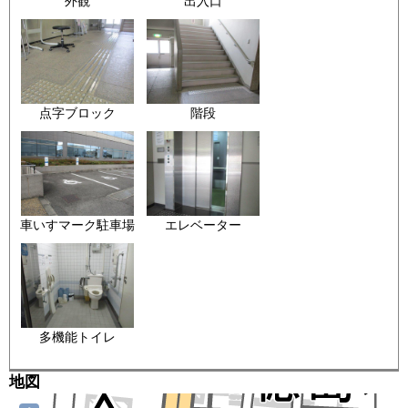
外観
出入口
点字ブロック
階段
車いすマーク駐車場
エレベーター
多機能トイレ
地図