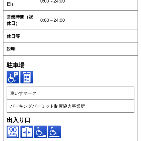
0:00～24:00
日）
営業時間（祝
0:00～24:00
休日）
休日等
説明
駐車場
車いすマーク
パーキングパーミット制度協力事業所
出入り口