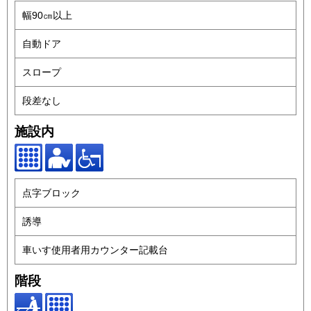
幅90㎝以上
自動ドア
スロープ
段差なし
施設内
点字ブロック
誘導
車いす使用者用カウンター記載台
階段