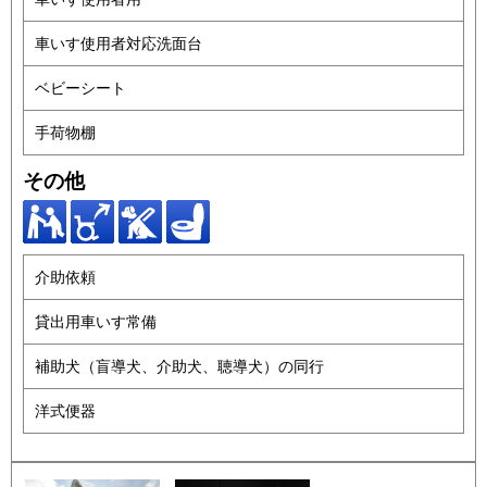
車いす使用者対応洗面台
ベビーシート
手荷物棚
その他
介助依頼
貸出用車いす常備
補助犬（盲導犬、介助犬、聴導犬）の同行
洋式便器