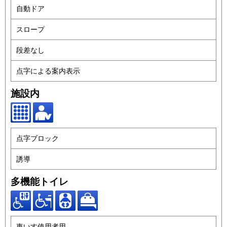
自動ドア
スロープ
段差なし
点字による案内表示
施設内
点字ブロック
誘導
多機能トイレ
車いす使用者用