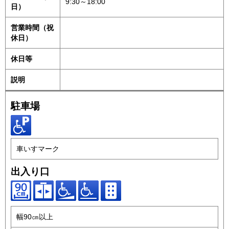
9:30～18:00
日）
営業時間（祝
休日）
休日等
説明
駐車場
車いすマーク
出入り口
幅90㎝以上