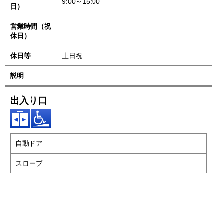
9:00～15:00
日）
営業時間（祝
休日）
休日等
土日祝
説明
出入り口
自動ドア
スロープ