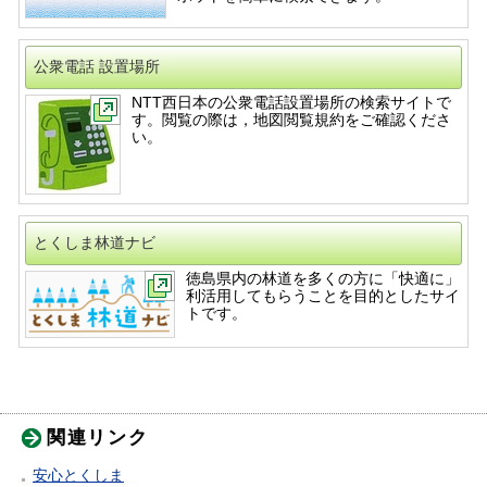
公衆電話 設置場所
NTT西日本の公衆電話設置場所の検索サイトで
す。閲覧の際は，地図閲覧規約をご確認くださ
い。
とくしま林道ナビ
徳島県内の林道を多くの方に「快適に」
利活用してもらうことを目的としたサイ
トです。
関連リンク
安心とくしま