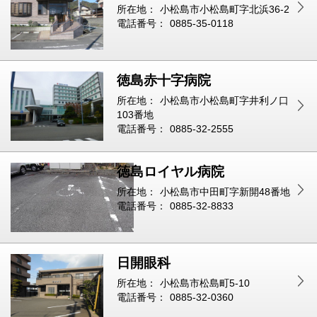
所在地：
小松島市小松島町字北浜36-2
電話番号：
0885-35-0118
徳島赤十字病院
所在地：
小松島市小松島町字井利ノ口
103番地
電話番号：
0885-32-2555
徳島ロイヤル病院
所在地：
小松島市中田町字新開48番地
電話番号：
0885-32-8833
日開眼科
所在地：
小松島市松島町5-10
電話番号：
0885-32-0360