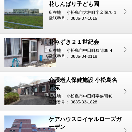
花しんばり子ども園
所在地：
小松島市大林町字金岡70-1
電話番号：
0885-37-1015
花みずき２１世紀会
所在地：
小松島市中田町狭間38-4
電話番号：
0885-34-0118
介護老人保健施設 小松島名
月苑
所在地：
小松島市中田町字狭間48
電話番号：
0885-33-1828
ケアハウスロイヤルローズガ
ーデン