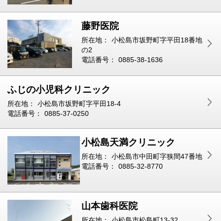
藤野医院
所在地：
小松島市坂野町字平田18番地
の2
電話番号：
0885-38-1636
ふじの小児科クリニック
所在地：
小松島市坂野町字平田18-4
電話番号：
0885-37-0250
小松島天満クリニック
所在地：
小松島市中田町字狭間47番地
電話番号：
0885-32-8770
山本歯科医院
所在地：
小松島市松島町13-32