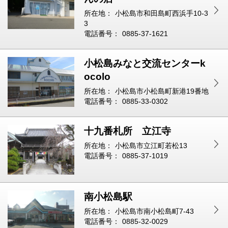
所在地：
小松島市和田島町西浜手10-3
3
電話番号：
0885-37-1621
小松島みなと交流センターk
ocolo
所在地：
小松島市小松島町新港19番地
電話番号：
0885-33-0302
十九番札所 立江寺
所在地：
小松島市立江町若松13
電話番号：
0885-37-1019
南小松島駅
所在地：
小松島市南小松島町7-43
電話番号：
0885-32-0029