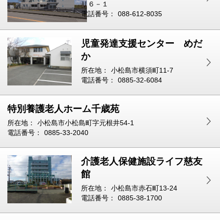
リ６－１
電話番号：
088-612-8035
児童発達支援センター めだ
か
所在地：
小松島市横須町11-7
電話番号：
0885-32-6084
特別養護老人ホーム千歳苑
所在地：
小松島市小松島町字元根井54-1
電話番号：
0885-33-2040
介護老人保健施設ライフ慈友
館
所在地：
小松島市赤石町13-24
電話番号：
0885-38-1700