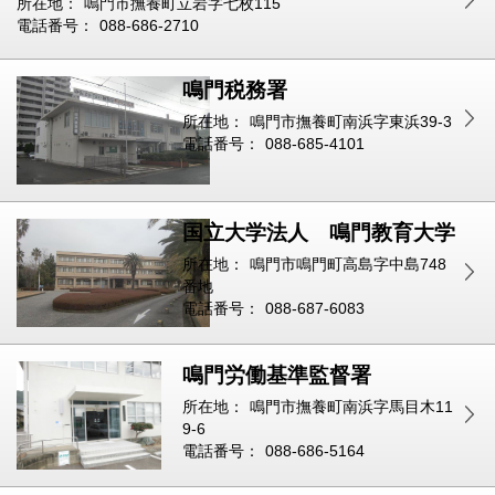
所在地：
鳴門市撫養町立岩字七枚115
電話番号：
088-686-2710
鳴門税務署
所在地：
鳴門市撫養町南浜字東浜39-3
電話番号：
088-685-4101
国立大学法人 鳴門教育大学
所在地：
鳴門市鳴門町高島字中島748
番地
電話番号：
088-687-6083
鳴門労働基準監督署
所在地：
鳴門市撫養町南浜字馬目木11
9-6
電話番号：
088-686-5164