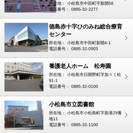
所在地：
小松島市中田町字新開58
電話番号：
0885-32-2277
徳島赤十字ひのみね総合療育
センター
所在地：
小松島市中田町新開4-1
電話番号：
0885-32-0903
養護老人ホーム 松寿園
所在地：
小松島市日開野町字加々ミ松
91-1
電話番号：
0885-32-0100
小松島市立図書館
所在地：
小松島市小松島町字新港29番
地11
電話番号：
0885-32-1100