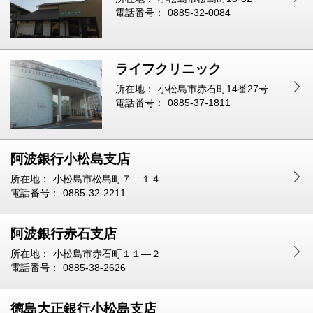
電話番号：
0885-32-0084
ライフクリニック
所在地：
小松島市赤石町14番27号
電話番号：
0885-37-1811
阿波銀行小松島支店
所在地：
小松島市松島町７—１４
電話番号：
0885-32-2211
阿波銀行赤石支店
所在地：
小松島市赤石町１１—２
電話番号：
0885-38-2626
徳島大正銀行小松島支店