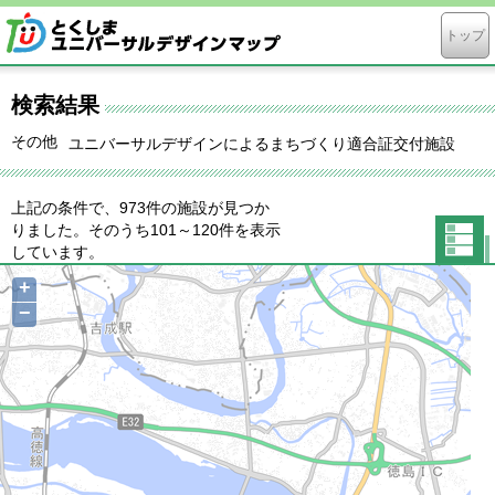
トップ
検索結果
その他
ユニバーサルデザインによるまちづくり適合証交付施設
上記の条件で、973件の施設が見つか
りました。そのうち101～120件を表示
しています。
一覧表
+
示に切
−
り替え
る