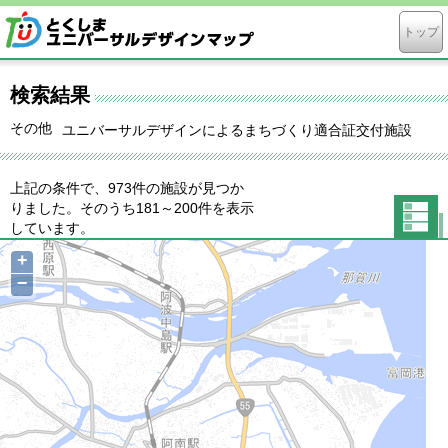
トップ
検索結果
その他
ユニバーサルデザインによるまちづくり適合証交付施設
上記の条件で、973件の施設が見つか
りました。そのうち181～200件を表示
しています。
一覧表
+
示に切
−
り替え
る