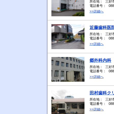
所在地：
三好市
電話番号：
088
>>詳細へ
近藤歯科医
所在地：
三好市
電話番号：
088
>>詳細へ
郷外科内科
所在地：
三好市
電話番号：
088
>>詳細へ
田村歯科ク
所在地：
三好市
電話番号：
088
>>詳細へ