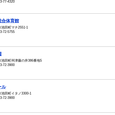
3-77-4320
総合体育館
池田町マチ2551-1
3-72-5755
園
市池田町州津藤の井386番地5
3-72-3900
ール
池田町イタノ3300-1
3-72-3900