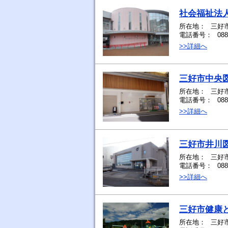
社会福祉法
所在地：
三好
電話番号：
088
>>詳細へ
三好市中央
所在地：
三好市
電話番号：
088
>>詳細へ
三好市井川
所在地：
三好
電話番号：
088
>>詳細へ
三好市健康
所在地：
三好市