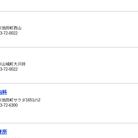
市池田町西山
3-72-0022
市山城町大川持
3-72-0022
内科
池田町サラダ1651の2
3-72-6300
療所