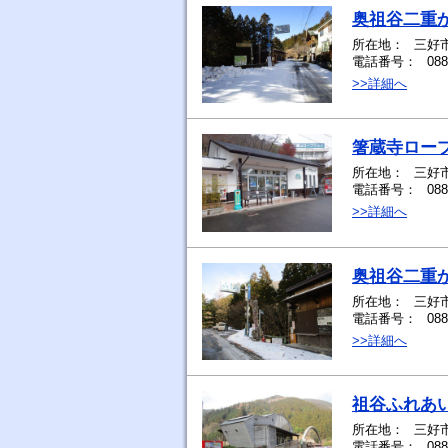
奥祖谷二重
所在地：
三好
電話番号：
088
>>詳細へ
箸蔵寺ロー
所在地：
三好市
電話番号：
088
>>詳細へ
奥祖谷二重
所在地：
三好
電話番号：
088
>>詳細へ
祖谷ふれあ
所在地：
三好
電話番号：
088