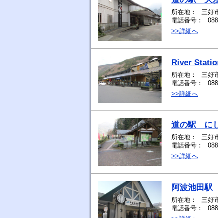
所在地：
三好市
電話番号：
088
>>詳細へ
River Stati
所在地：
三好市
電話番号：
088
>>詳細へ
道の駅 に
所在地：
三好市
電話番号：
088
>>詳細へ
阿波池田駅
所在地：
三好
電話番号：
088