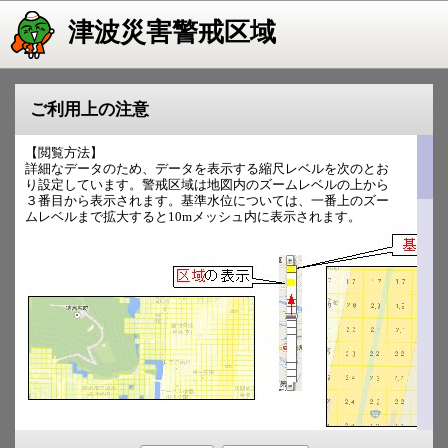
津波災害警戒区域
ご利用上の注意
【閲覧方法】
詳細なデータのため、データを表示する縮尺レベルを次のとお
り設定しています。警戒区域は地図内のズームレベルの上から
３番目から表示されます。基準水位については、一番上のズー
ムレベルまで拡大すると10mメッシュ内に表示されます。
【データの説明】