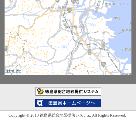
(2) 徳島県はシステム保守などの場合を含めた諸事情により、本
システムを予告なく変更又は一時停止もしくは完全に終了する
場合があります。
(3) 本システムには第三者が管理するウェブサイトへのリンクが
含まれる場合があります。徳島県はこれらのウェブサイトのい
ずれのコンテンツに関しても責任を負いません。
画像について
(1) 本システムに掲載している画像の無断転載を禁じます。
国土地理院
徳島県総合地図提供システム